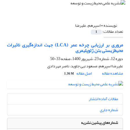
نویسنده =
اسپرهم، علیرضا
تعداد مقالات:
1
مروری بر ارزیابی چرخه عمر (LCA) جهت اندازه‌گیری تاثیرات
محیط‌زیستی بتن ژئوپلیمری
دوره 12، شماره 23، شهریور 1400، صفحه
33-50
علیرضا اسپرهم، مسعود نبی جاوید، ناصر مهردادی
مشاهده مقاله
اصل مقاله
1.36 M
مقالات آماده انتشار
شماره جاری
شماره‌های پیشین نشریه