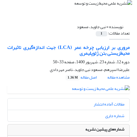
نویسنده =
نبی جاوید، مسعود
تعداد مقالات:
1
مروری بر ارزیابی چرخه عمر (LCA) جهت اندازه‌گیری تاثیرات
محیط‌زیستی بتن ژئوپلیمری
دوره 12، شماره 23، شهریور 1400، صفحه
33-50
علیرضا اسپرهم، مسعود نبی جاوید، ناصر مهردادی
مشاهده مقاله
اصل مقاله
1.36 M
مقالات آماده انتشار
شماره جاری
شماره‌های پیشین نشریه