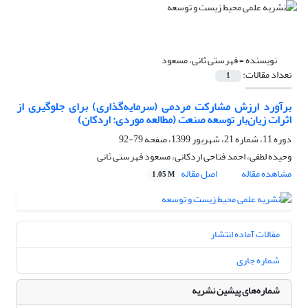
نویسنده =
فهرستی ثانی، مسعود
تعداد مقالات:
1
برآورد ارزش مشارکت مردمی (سرمایه‌گذاری) برای جلوگیری از
اثرات زیان‌‌بار توسعه صنعت (مطالعه موردی: اردکان)
دوره 11، شماره 21، شهریور 1399، صفحه
79-92
وحیده لطفی، احمد فتاحی اردکانی، مسعود فهرستی ثانی
مشاهده مقاله
اصل مقاله
1.05 M
مقالات آماده انتشار
شماره جاری
شماره‌های پیشین نشریه