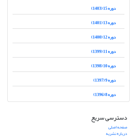
دوره 15 (1403)
دوره 13 (1401)
دوره 12 (1400)
دوره 11 (1399)
دوره 10 (1398)
دوره 9 (1397)
دوره 8 (1396)
دسترسی سریع
صفحه اصلی
درباره نشریه