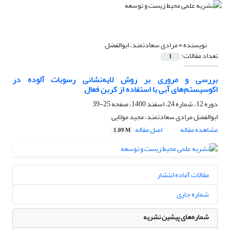
نویسنده =
مرادی سعادتمند، ابوالفضل
تعداد مقالات:
1
بررسی و مروری بر روش لایه‌نشانی رسوبات آلوده در
اکوسیستم‌های آبی با استفاده از کربن فعال
دوره 12، شماره 24، اسفند 1400، صفحه
25-39
ابوالفضل مرادی سعادتمند، مجید مولایی
مشاهده مقاله
اصل مقاله
1.09 M
مقالات آماده انتشار
شماره جاری
شماره‌های پیشین نشریه