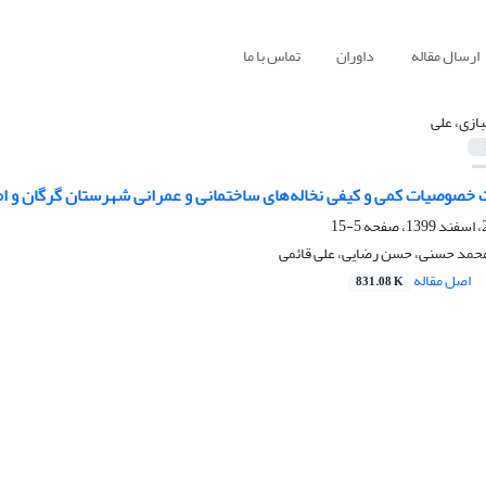
ارسال مقاله
داوران
تماس با ما
ازی، علی
خصوصیات کمی و کیفی نخاله‌‌های ساختمانی و عمرانی شهرستان گرگان و امک
5-15
محمد حسنی، حسن رضایی، علی قائمی
اصل مقاله
831.08 K