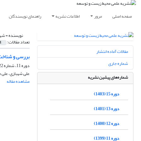
صفحه اصلی
مرور
اطلاعات نشریه
راهنمای نویسندگان
نویسنده =
شهب
تعداد مقالات:
1
مقالات آماده انتشار
بررسی و شناخت 
شماره جاری
دوره 11، شماره 22، اسفند 1399، صفحه
علی شهبازی، علی 
شماره‌های پیشین نشریه
مشاهده مقاله
دوره 15 (1403)
دوره 13 (1401)
دوره 12 (1400)
دوره 11 (1399)