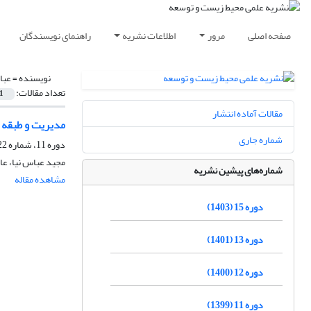
صفحه اصلی
مرور
اطلاعات نشریه
راهنمای نویسندگان
نویسنده =
عبا
تعداد مقالات:
1
مقالات آماده انتشار
مدیریت و طبقه 
شماره جاری
دوره 11، شماره 22، اسفند 1399، صفحه
مجید عباس نیا، عا
شماره‌های پیشین نشریه
مشاهده مقاله
دوره 15 (1403)
دوره 13 (1401)
دوره 12 (1400)
دوره 11 (1399)