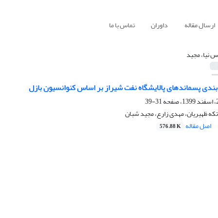
ارسال مقاله
داوران
تماس با ما
س نیا، مجید
بندی پسماندهای پالایشگاه نفت شیراز بر اساس کنوانسیون بازل
31-39
تکه ظهیریان، مهدی زارع، مجید شبان
اصل مقاله
576.88 K