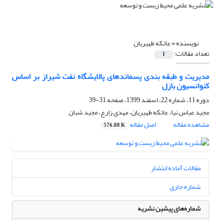
نویسنده =
عاتکه ظهیریان
تعداد مقالات:
1
مدیریت و طبقه بندی پسماندهای پالایشگاه نفت شیراز بر اساس
کنوانسیون بازل
دوره 11، شماره 22، اسفند 1399، صفحه
31-39
مجید عباس نیا، عاتکه ظهیریان، مهدی زارع، مجید شبان
مشاهده مقاله
اصل مقاله
576.88 K
مقالات آماده انتشار
شماره جاری
شماره‌های پیشین نشریه