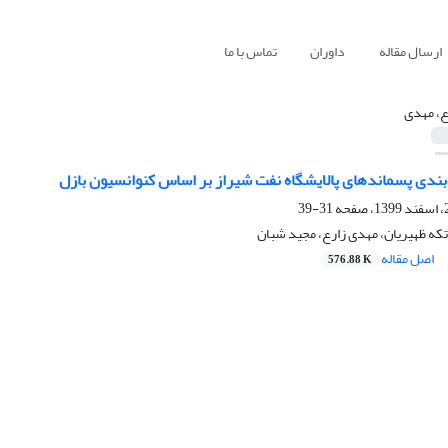
ارسال مقاله
داوران
تماس با ما
ع، مهدی
بندی پسماندهای پالایشگاه نفت شیراز بر اساس کنوانسیون بازل
31-39
تکه ظهیریان، مهدی زارع، مجید شبان
اصل مقاله
576.88 K