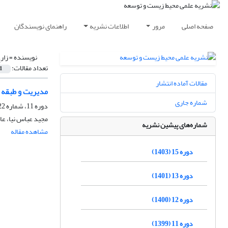
صفحه اصلی
مرور
اطلاعات نشریه
راهنمای نویسندگان
نویسنده =
زار
تعداد مقالات:
1
مقالات آماده انتشار
مدیریت و طبقه 
شماره جاری
دوره 11، شماره 22، اسفند 1399، صفحه
مجید عباس نیا، عا
شماره‌های پیشین نشریه
مشاهده مقاله
دوره 15 (1403)
دوره 13 (1401)
دوره 12 (1400)
دوره 11 (1399)