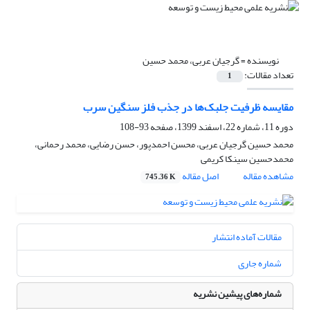
نویسنده =
گرجیان عربی، محمد حسین
تعداد مقالات:
1
مقایسه ظرفیت جلبک‌ها در جذب فلز سنگین سرب
دوره 11، شماره 22، اسفند 1399، صفحه
93-108
محمد حسین گرجیان عربی، محسن احمدپور، حسن رضایی، محمد رحمانی،
محمدحسین سینکا کریمی
مشاهده مقاله
اصل مقاله
745.36 K
مقالات آماده انتشار
شماره جاری
شماره‌های پیشین نشریه