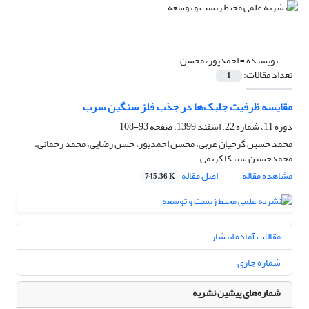
نویسنده =
احمدپور، محسن
تعداد مقالات:
1
مقایسه ظرفیت جلبک‌ها در جذب فلز سنگین سرب
دوره 11، شماره 22، اسفند 1399، صفحه
93-108
محمد حسین گرجیان عربی، محسن احمدپور، حسن رضایی، محمد رحمانی،
محمدحسین سینکا کریمی
مشاهده مقاله
اصل مقاله
745.36 K
مقالات آماده انتشار
شماره جاری
شماره‌های پیشین نشریه