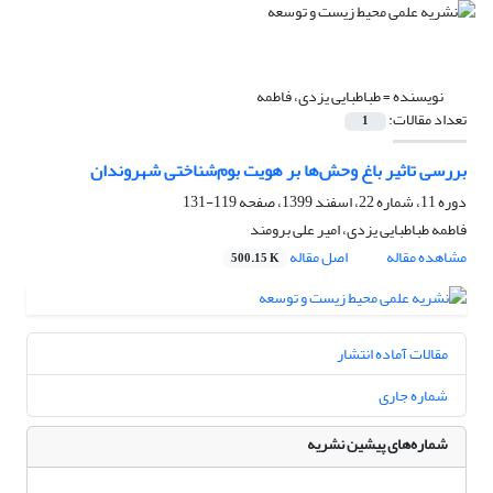
نویسنده =
طباطبایی یزدی، فاطمه
تعداد مقالات:
1
بررسی تاثیر باغ‌ وحش‌ها‌‌ بر هویت بوم‌شناختی شهروندان
دوره 11، شماره 22، اسفند 1399، صفحه
119-131
فاطمه طباطبایی یزدی، امیر علی برومند
مشاهده مقاله
اصل مقاله
500.15 K
مقالات آماده انتشار
شماره جاری
شماره‌های پیشین نشریه