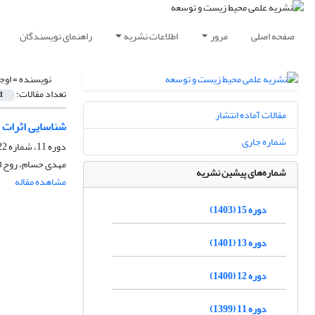
صفحه اصلی
مرور
اطلاعات نشریه
راهنمای نویسندگان
نویسنده =
اوج
تعداد مقالات:
1
مقالات آماده انتشار
شناسایی اثرات تغ
شماره جاری
دوره 11، شماره 22، اسفند 1399، صفحه
مهدی حسام، روح ال
شماره‌های پیشین نشریه
مشاهده مقاله
دوره 15 (1403)
دوره 13 (1401)
دوره 12 (1400)
دوره 11 (1399)