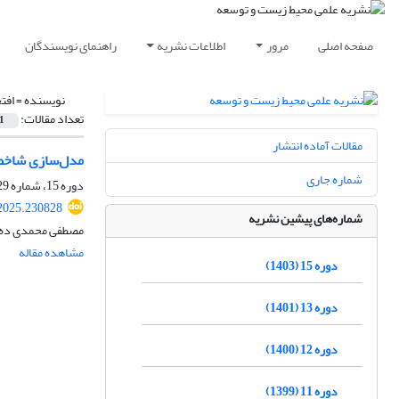
صفحه اصلی
مرور
اطلاعات نشریه
راهنمای نویسندگان
نویسنده =
افت
تعداد مقالات:
1
مقالات آماده انتشار
مدل‌سازی شاخص‌
شماره جاری
دوره 15، شماره 29، شهریور 1403، صفحه
.2025.230828
شماره‌های پیشین نشریه
مصطفی محمدی ده چ
مشاهده مقاله
دوره 15 (1403)
دوره 13 (1401)
دوره 12 (1400)
دوره 11 (1399)