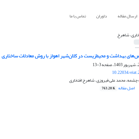
ارسال مقاله
داوران
تماس با ما
خاری، شاهرخ
های بهداشت و محیط‌زیست در کلان‌شهر اهواز با روش معادلات ساختاری
3-13
10.22034/eiat
شمه، محمد علی فیروزی، شاهرخ افتخاری
اصل مقاله
763.28 K