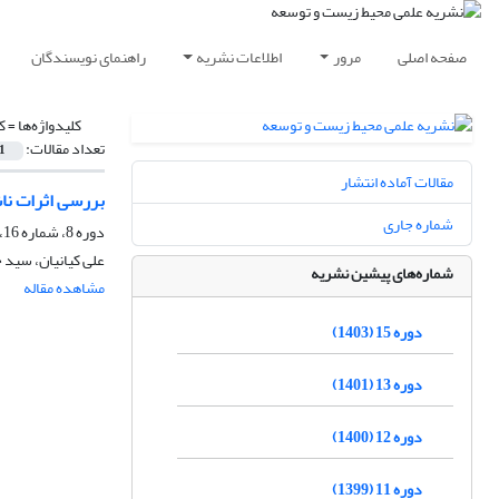
صفحه اصلی
مرور
اطلاعات نشریه
راهنمای نویسندگان
کلیدواژه‌ها =
ک
تعداد مقالات:
1
مقالات آماده انتشار
بررسی اثرات ناش
شماره جاری
دوره 8، شماره 16، اسفند 1396، صفحه
علی کیانیان، سید
شماره‌های پیشین نشریه
مشاهده مقاله
دوره 15 (1403)
دوره 13 (1401)
دوره 12 (1400)
دوره 11 (1399)