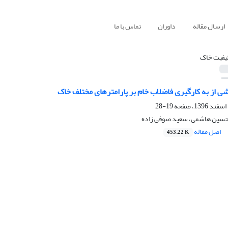
ارسال مقاله
داوران
تماس با ما
یفیت خاک
ی از به کارگیری فاضلاب خام بر پارامترهای مختلف خاک
19-28
 حسین هاشمی، سعید صوفی زاده
اصل مقاله
453.22 K