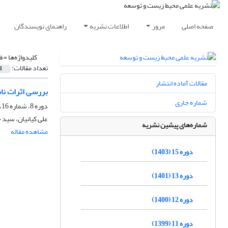
صفحه اصلی
مرور
اطلاعات نشریه
راهنمای نویسندگان
کلیدواژه‌ها =
ف
تعداد مقالات:
1
مقالات آماده انتشار
بررسی اثرات ناش
شماره جاری
دوره 8، شماره 16، اسفند 1396، صفحه
علی کیانیان، سید
شماره‌های پیشین نشریه
مشاهده مقاله
دوره 15 (1403)
دوره 13 (1401)
دوره 12 (1400)
دوره 11 (1399)