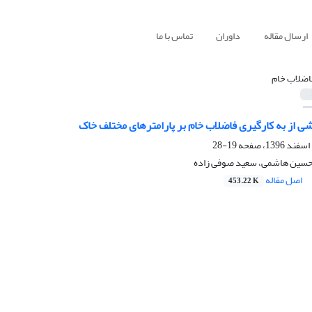
ارسال مقاله
داوران
تماس با ما
اضلاب خام
ی از به کارگیری فاضلاب خام بر پارامترهای مختلف خاک
19-28
 حسین هاشمی، سعید صوفی زاده
اصل مقاله
453.22 K