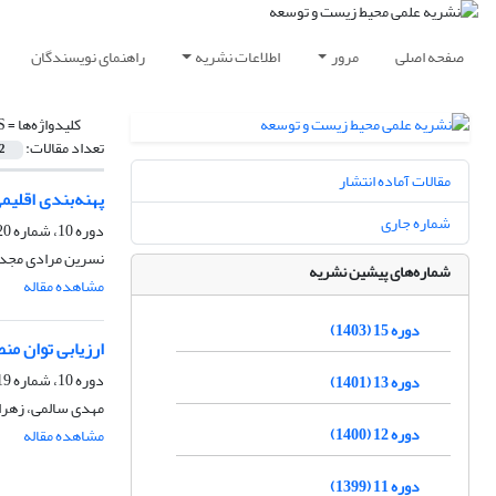
صفحه اصلی
مرور
اطلاعات نشریه
راهنمای نویسندگان
کلیدواژه‌ها =
S
تعداد مقالات:
2
مقالات آماده انتشار
‌پهنه‌بندی اقلیمی با است
شماره جاری
دوره 10، شماره 20، اسفند 1398، صفحه
نسرین مرادی مجد،
شماره‌های پیشین نشریه
مشاهده مقاله
دوره 15 (1403)
ارزیابی توان منطقه ح
دوره 10، شماره 19، شهریور 1398، صفحه
دوره 13 (1401)
مهدی سالمی، زهرا
دوره 12 (1400)
مشاهده مقاله
دوره 11 (1399)