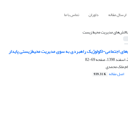
ارسال مقاله
داوران
تماس با ما
االش‌های مدیریت محیط‌ زیست
ای اجتماعی-اکولوژیک راهبردی به سوی مدیریت محیط‌‌زیستی پایدار
69-82
رام ملک محمدی
اصل مقاله
939.31 K