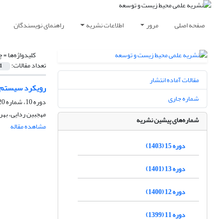
صفحه اصلی
مرور
اطلاعات نشریه
راهنمای نویسندگان
کلیدواژه‌ها =
چ
تعداد مقالات:
1
مقالات آماده انتشار
رویکرد سیستم‌ه
شماره جاری
دوره 10، شماره 20، اسفند 1398، صفحه
مهجبین ردایی، به
شماره‌های پیشین نشریه
مشاهده مقاله
دوره 15 (1403)
دوره 13 (1401)
دوره 12 (1400)
دوره 11 (1399)