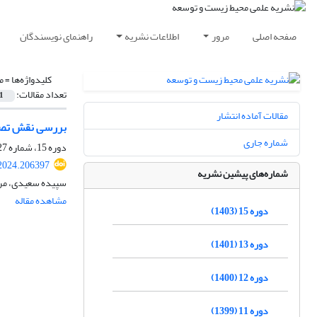
صفحه اصلی
مرور
اطلاعات نشریه
راهنمای نویسندگان
کلیدواژه‌ها =
م
تعداد مقالات:
1
مقالات آماده انتشار
بررسی نقش تصوی
شماره جاری
دوره 15، شماره 27، شهریور 1402، صفحه
.2024.206397
شماره‌های پیشین نشریه
سپیده سعیدی، مر
مشاهده مقاله
دوره 15 (1403)
دوره 13 (1401)
دوره 12 (1400)
دوره 11 (1399)