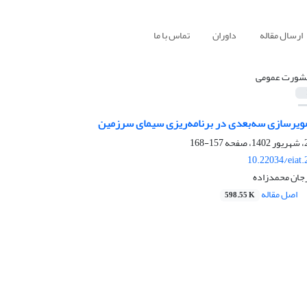
ارسال مقاله
داوران
تماس با ما
شورت عمومی
رسازی سه‌بعدی در برنامه‌‌ریزی سیمای سرزمین
157-168
10.22034/eiat
جان محمدزاده
اصل مقاله
598.55 K