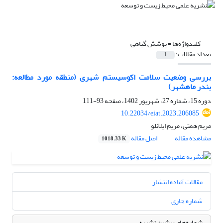
کلیدواژه‌ها =
پوشش گیاهی
تعداد مقالات:
1
بررسی وضعیت سلامت اکوسیستم شهری (منطقه مورد مطالعه:
بندر ماهشهر)
دوره 15، شماره 27، شهریور 1402، صفحه
93-111
10.22034/eiat.2023.206085
مریم همتی، مریم ایلانلو
مشاهده مقاله
اصل مقاله
1018.33 K
مقالات آماده انتشار
شماره جاری
شماره‌های پیشین نشریه