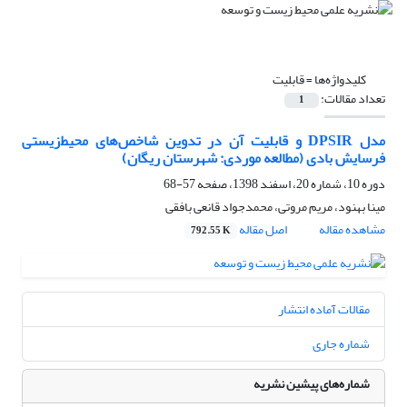
کلیدواژه‌ها =
قابلیت
تعداد مقالات:
1
مدل DPSIR و قابلیت آن در تدوین شاخص‌های محیط‌زیستی
فرسایش بادی (مطالعه موردی: شهرستان ریگان)
دوره 10، شماره 20، اسفند 1398، صفحه
57-68
مینا بهنود، مریم مروتی، محمدجواد قانعی بافقی
مشاهده مقاله
اصل مقاله
792.55 K
مقالات آماده انتشار
شماره جاری
شماره‌های پیشین نشریه