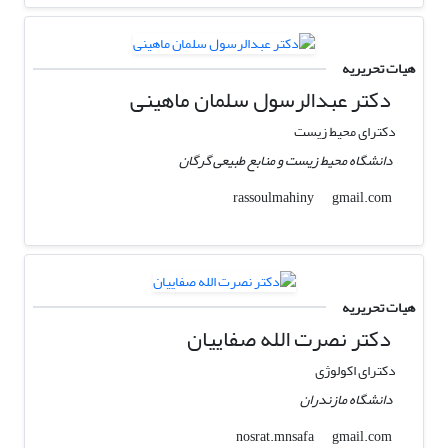
هیات تحریریه
دکتر عبدالرسول سلمان ماهینی
دکترای محیط زیست
دانشگاه محیط زیست و منابع طبیعی گرگان
gmail.com
rassoulmahiny
هیات تحریریه
دکتر نصرت الله صفاییان
دکترای اکولوژی
دانشگاه مازندران
gmail.com
nosrat.mnsafa