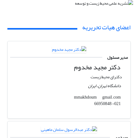
اعضای هیات تحریریه
مدیر مسئول
دکتر مجید مخدوم
دکترای محیط زیست
دانشگاه تهران، ایران
gmail.com
mmakhdoum
021- 66950848
سردبیر