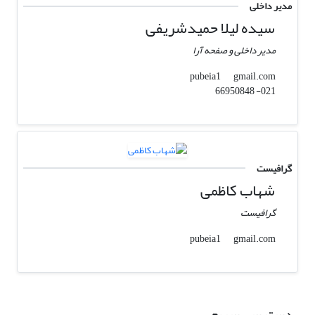
مدیر داخلی
سیده لیلا حمیدشریفی
مدیر داخلی و صفحه آرا
gmail.com
pubeia1
021- 66950848
گرافیست
شهاب کاظمی
گرافیست
gmail.com
pubeia1
دسترسی سریع