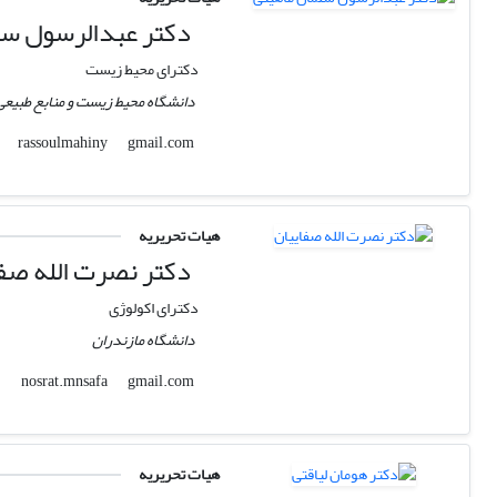
دکتر عبدالرسول سل
دکترای محیط زیست
دانشگاه محیط زیست و منابع طبیعی
gmail.com
rassoulmahiny
هیات تحریریه
دکتر نصرت الله صفا
دکترای اکولوژی
دانشگاه مازندران
gmail.com
nosrat.mnsafa
هیات تحریریه