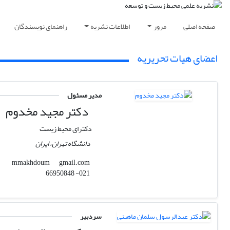
صفحه اصلی
مرور
اطلاعات نشریه
راهنمای نویسندگان
اعضای هیات تحریریه
مدیر مسئول
دکتر مجید مخدوم
دکترای محیط زیست
دانشگاه تهران، ایران
gmail.com
mmakhdoum
021- 66950848
سردبیر