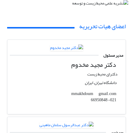
اعضای هیات تحریریه
مدیر مسئول
دکتر مجید مخدوم
دکترای محیط زیست
دانشگاه تهران، ایران
gmail.com
mmakhdoum
021- 66950848
سردبیر