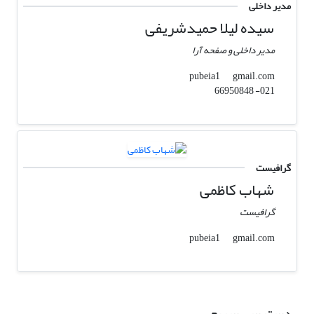
مدیر داخلی
سیده لیلا حمیدشریفی
مدیر داخلی و صفحه آرا
gmail.com
pubeia1
021- 66950848
گرافیست
شهاب کاظمی
گرافیست
gmail.com
pubeia1
دسترسی سریع