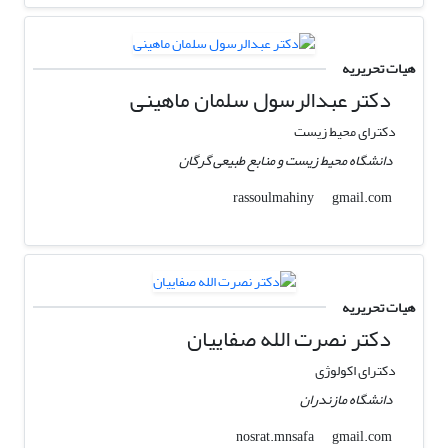
هیات تحریریه
دکتر عبدالرسول سلمان ماهینی
دکترای محیط زیست
دانشگاه محیط زیست و منابع طبیعی گرگان
gmail.com
rassoulmahiny
هیات تحریریه
دکتر نصرت الله صفاییان
دکترای اکولوژی
دانشگاه مازندران
gmail.com
nosrat.mnsafa