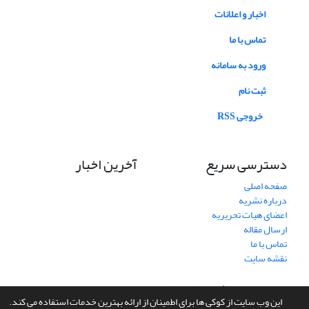
اخبار و اعلانات
تماس با ما
ورود به سامانه
ثبت نام
خروجی RSS
دسترسی سریع
آخرین اخبار
صفحه اصلی
درباره نشریه
اعضای هیات تحریریه
ارسال مقاله
تماس با ما
نقشه سایت
سامانه مدیریت نشریات علمی.
طراحی و پیاده سازی از
سیناوب
این وب سایت از کوکی ها برای اطمینان از ارائه بهترین خدمات استفاده می کند.