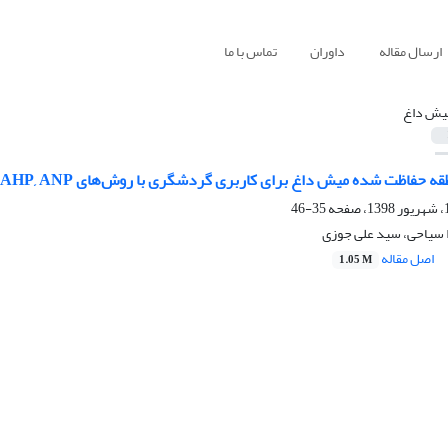
ارسال مقاله
داوران
تماس با ما
یش داغ‌
فاظت شده میش داغ برای کاربری گردشگری با روش‌های PROMETTEE, AHP, ANP در محیط GIS
35-46
 سیاحی، سید علی جوزی
اصل مقاله
1.05 M