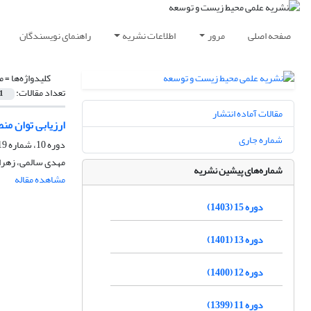
صفحه اصلی
مرور
اطلاعات نشریه
راهنمای نویسندگان
کلیدواژه‌ها =
م
تعداد مقالات:
1
مقالات آماده انتشار
ارزیابی توان منطقه ح
شماره جاری
دوره 10، شماره 19، شهریور 1398، صفحه
مهدی سالمی، زهرا
شماره‌های پیشین نشریه
مشاهده مقاله
دوره 15 (1403)
دوره 13 (1401)
دوره 12 (1400)
دوره 11 (1399)