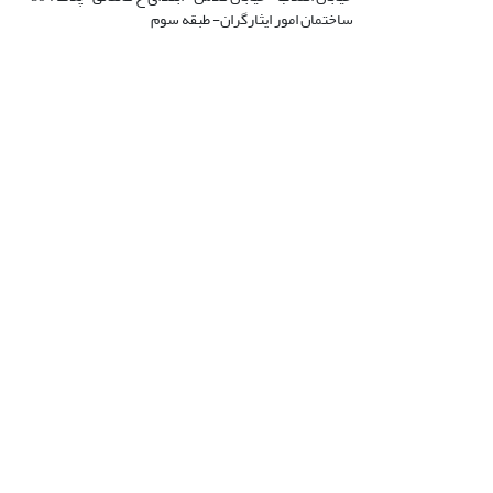
ساختمان امور ایثارگران- طبقه سوم