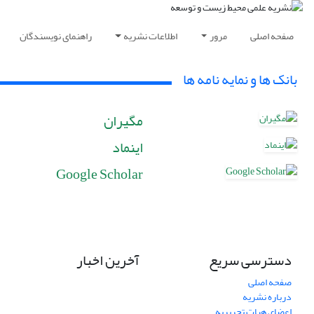
صفحه اصلی
مرور
اطلاعات نشریه
راهنمای نویسندگان
بانک ها و نمایه نامه ها
مگیران
اینماد
Google Scholar
دسترسی سریع
آخرین اخبار
صفحه اصلی
درباره نشریه
اعضای هیات تحریریه