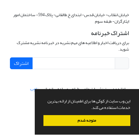
خیابان انقلاب- خیابان قدس- ابتدای خ طالقانی- پلاک 594- ساختمان امور
ایثارگران- طبقه سوم
اشتراک خبرنامه
برای دریافت اخبار و اطلاعیه های مهم نشریه در خبرنامه نشریه مشترک
شوید.
اشتراک
سامانه مدیریت نشریات علمی.
طراحی و پیاده سازی از
سیناوب
این وب سایت از کوکی ها برای اطمینان از ارائه بهترین
خدمات استفاده می کند.
متوجه شدم