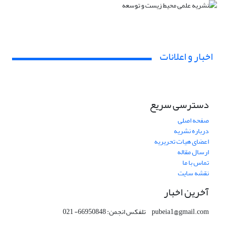
اخبار و اعلانات
دسترسی سریع
صفحه اصلی
درباره نشریه
اعضای هیات تحریریه
ارسال مقاله
تماس با ما
نقشه سایت
آخرین اخبار
pubeia1@gmail.com تلفکس انجمن: 66950848- 021