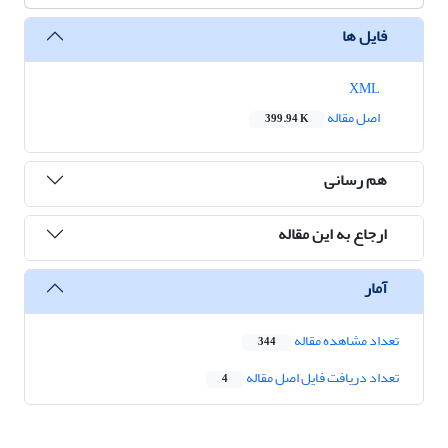
فایل ها
XML
اصل مقاله
399.94 K
هم رسانی
ارجاع به این مقاله
آمار
تعداد مشاهده مقاله
344
تعداد دریافت فایل اصل مقاله
4