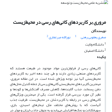
مروری بر کاربردهای کانی‌های رسی در محیط‌زیست
نویسندگان
2
1
صغری یعقوبی رهنی
نورالله میرغفاری
1
دانشگاه ولایت
2
دانشگا اصفهان
چکیده
کانی‌های رسی از فراوان‌ترین مواد موجود در طبیعت هستند که
کاربردهای صنعتی زیادی دارند و طی چند دهه اخیر به کاربردهای
محیط‌زیستی آنها نیز توجه ویژه‌ای شده است. در این مقاله مروری،
مهمترین کاربردهای محیط‌زیستی کانی‌های رسی از جمله کنترل محل‌های
دفن پسماند، جذب آلاینده‌ها، کاهش مصرف آفت‌کش‌ها و کودها و
نظیر آن مورد بررسی قرار گرفته است. یکی از مهمترین ویژگی‌های
کانی‌های رسی در رابطه با کاربردشان در محیط‌زیست، ظرفیت جذب
آنهاست که با روش‌های مختلف مثل تیمارهای اسیدی، بازی،
سورفکتانت و نمک‌ها افزایش می‌یابد و به عنوان جاذب ارزان و موثر در