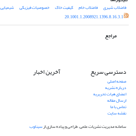
فاضلاب شهری
فاضلاب خام
کیفیت خاک
خصوصیات فیزیکی
شیمیایی 
20.1001.1.2008921.1396.8.16.3.1
مراجع
دسترسی سریع
آخرین اخبار
صفحه اصلی
درباره نشریه
اعضای هیات تحریریه
ارسال مقاله
تماس با ما
نقشه سایت
سامانه مدیریت نشریات علمی.
طراحی و پیاده سازی از
سیناوب