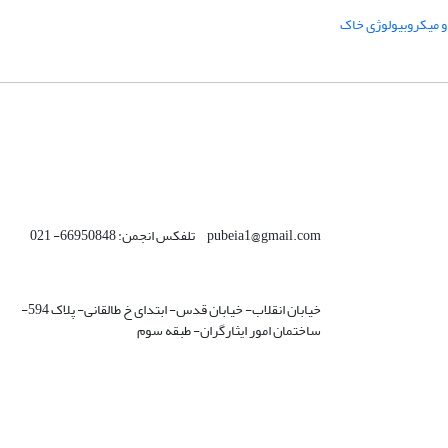
و میکروبیولوژی خاک
pubeia1@gmail.com تلفکس انجمن: 66950848- 021
خیابان انقلاب- خیابان قدس- ابتدای خ طالقانی- پلاک 594-
ساختمان امور ایثارگران- طبقه سوم