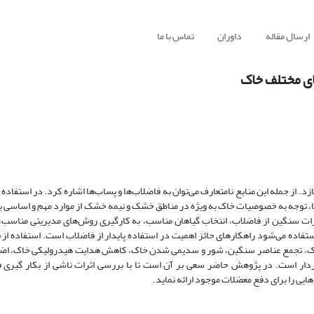
ارسال مقاله
داوران
تماس با ما
ای مختلف خاک
د. از جمله این منابع نامتعارف می‌توان به فاضلاب‌ها و پساب‌ها اشاره کرد. در استفاده از
ها، توجه به خصوصیات خاک به ویژه در مناطق خشک و نیمه خشک از موارد مهم و اساسی به
 سنگین از فاضلاب، انتخاب گیاهان مناسب، به کارگیری روش‌‌های مدیریتی مناسب، 
ستفاده می‌شود راهکارهای حائز اهمیت در استفاده پایدار از فاضلاب است. استفاده از 
ت خاک، تجمع عناصر سنگین، شور و سدیمی شدن خاک، کاهش هدایت هیدرولیکی خاک، اضا
، کاهش نفوذپذیری و ... برخوردار است. در پژوهش حاضر سعی بر آن است تا با بررسی اثرات ناشی از بکار گ
رهایی را برای دفع معضلات موجود ارائه نماید.