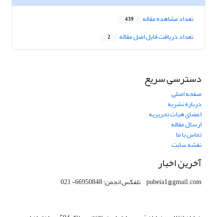
تعداد مشاهده مقاله
439
تعداد دریافت فایل اصل مقاله
2
دسترسی سریع
صفحه اصلی
درباره نشریه
اعضای هیات تحریریه
ارسال مقاله
تماس با ما
نقشه سایت
آخرین اخبار
pubeia1@gmail.com تلفکس انجمن: 66950848- 021