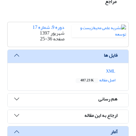
مراجع
دوره 9، شماره 17
شهریور 1397
صفحه
25-36
فایل ها
XML
اصل مقاله
487.23 K
هم رسانی
ارجاع به این مقاله
آمار