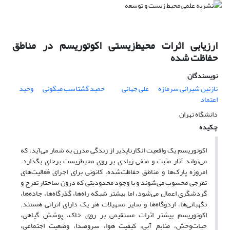
ارزیابی اثرات محیط‌‌زیستی اکوتوریسم در مناطق
حفاظت شده
نویسندگان
نازنین شیرانی سرمازه
علی جهانی
حمید گشتاسب میگونی
وحید
اعتماد
دانشگاه تهران
چکیده
اکوتوریسم یک واقعیت انکارناپذیر از زندگی مدرن به شمار می‌‌آید، که
می‌‌تواند آثار مثبت و منفی زیادی بر روی محیط‌زیست برجای بگذارد.
امروزه پارک‌‌ها و مناطق حفاظت‌‌شده، کانونی برای اجرای فعالیت‌‌ها‌‌ی
تفرجی محسوب می‌‌شوند و با وجود محدودیتی که درون ساختار تفرج و
گردشگری اعمال می‌‌شود، اما بیشتر شبکه راه‌‌ها، گذرگاه‌‌ها، جاده‌‌ها،
نگهبانی‌‌ها، اردوگاه‌‌ها و سایر تسهیلات هر یک دارای اثراتی هستند.
اکوتوریسم بیشتر اثرات مستقیمی بر روی خاک، پوشش گیاهی،
حیات‌وحش، منابع آبی، کیفیت هوا، سروصدا، وضعیت اجتماعی،