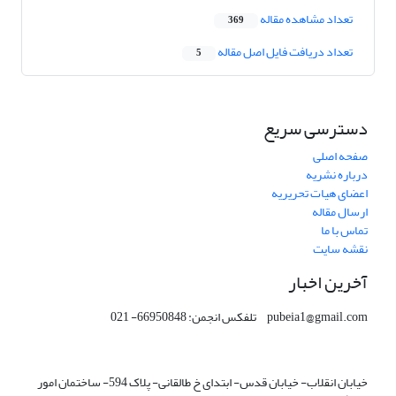
تعداد مشاهده مقاله
369
تعداد دریافت فایل اصل مقاله
5
دسترسی سریع
صفحه اصلی
درباره نشریه
اعضای هیات تحریریه
ارسال مقاله
تماس با ما
نقشه سایت
آخرین اخبار
pubeia1@gmail.com تلفکس انجمن: 66950848- 021
خیابان انقلاب- خیابان قدس- ابتدای خ طالقانی- پلاک 594- ساختمان امور