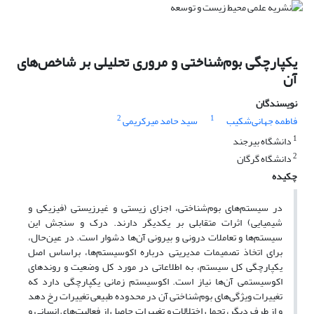
یکپارچگی بوم‌‌شناختی و مروری تحلیلی بر شاخص‌‌های
آن
نویسندگان
2
1
فاطمه جهانی‌‌شکیب
سید حامد میرکریمی
1
دانشگاه بیرجند
2
دانشگاه گرگان
چکیده
در سیستم‌‌های بوم‌‌شناختی، اجزای زیستی و غیرزیستی (فیزیکی و
شیمیایی) اثرات متقابلی بر یکدیگر دارند. درک و سنجش این
سیستم‌‌ها و تعاملات درونی و بیرونی آن‌‌ها دشوار است. در عین‌‌حال،
برای اتخاذ تصمیمات مدیریتی درباره اکوسیستم‌‌ها، براساس اصل
یکپارچگی کل سیستم، به اطلاعاتی در مورد کل وضعیت و روندهای
اکوسیستمی آن‌‌ها نیاز است. اکوسیستم زمانی یکپارچگی دارد که
تغییرات ویژگی‌‌های بوم‌‌شناختی آن در محدوده طبیعی تغییرات رخ دهد
و از طرف دیگر، تحمل اختلالات و تغییرات حاصل از فعالیت‌‌های انسانی و