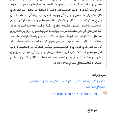
طبیعی را داشته باشد. در این‌‌صورت اکوسیستم از شرایط موجود خود
خارج نمی‌‌شود و روند خودسامان‌‌دهی را ادامه می‌‌دهد. شاخص‌‌های
کارآمد برای سنجش یکپارچگی بوم‌‌شناختی باید بیانگر اطلاعات اصلی
راجع‌‌به ترکیب، ساختار و کارکرد اکوسیستم و یا به‌‌عبارتی دارای
جامعیت باشند. تبیین مفهوم نظری یکپارچگی بوم‌‌شناختی و مرور
شاخص‌‌های آن در سلسله مراتب بوم‌‌شناختی به‌‌عنوان ابزار برنامه‌‌ریزی
محیط‌‌زیست از اهداف این تحقیق هستند. در این راستا پارامترهای هر
شاخص از نظر جامعیت مورد بررسی قرار گرفته است. نتایج نشان داد
که شاخص‌‌های گونه‌‌ای و اکوسیستمی بیشتر متمرکز بر وضعیت درونی
اکوسیستم هستند. درحالی‌‌که شاخص‌‌های یکپارچگی سیمای‌‌سرزمین
علاوه بر وضعیت درونی به رژیم‌‌ها و فرآیندهای اختلالی ناشی از عوامل
طبیعی و فعالیت‌‌های بشری توجه دارد.
کلیدواژه‌ها
یکپارچگی بوم‌‌شناختی
کارکرد
اکوسیستم
شاخص
سیمای‌‌سرزمین
20.1001.1.2008921.1398.10.19.2.0
مراجع