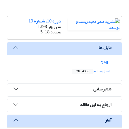
دوره 10، شماره 19
شهریور 1398
صفحه
5-18
فایل ها
XML
اصل مقاله
783.43 K
هم رسانی
ارجاع به این مقاله
آمار