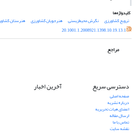
کلیدواژه‌ها
ترویج کشاورزی
نگرش ‌‌محیط‌زیستی
هنرجویان کشاورزی
هنرستان کشاور
20.1001.1.2008921.1398.10.19.13.1
مراجع
دسترسی سریع
آخرین اخبار
صفحه اصلی
درباره نشریه
اعضای هیات تحریریه
ارسال مقاله
تماس با ما
نقشه سایت