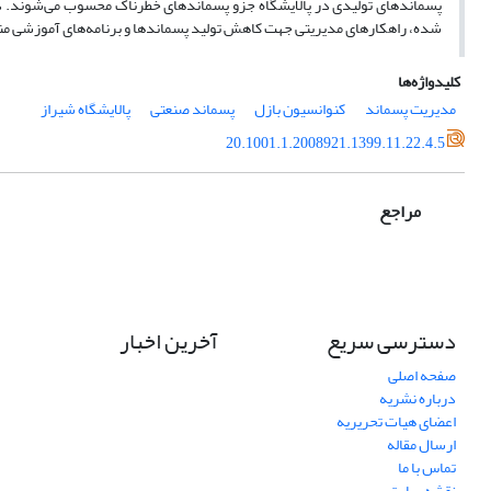
پسماندهای تولیدی در پالایشگاه جزو پسماندهای خطرناک محسوب می‌‌شوند. 
شده، راهکارهای مدیریتی جهت کاهش تولید پسماندها و برنامه‌‌های آموزشی م
کلیدواژه‌ها
مدیریت پسماند
کنوانسیون بازل
پسماند صنعتی
پالایشگاه شیراز
20.1001.1.2008921.1399.11.22.4.5
مراجع
دسترسی سریع
آخرین اخبار
صفحه اصلی
درباره نشریه
اعضای هیات تحریریه
ارسال مقاله
تماس با ما
نقشه سایت