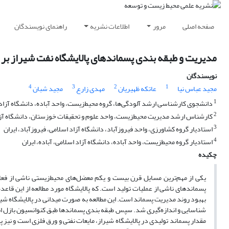
صفحه اصلی
مرور
اطلاعات نشریه
راهنمای نویسندگان
مدیریت و طبقه بندی پسماندهای پالایشگاه نفت شیراز بر
نویسندگان
4
3
2
1
مجید عباس نیا
عاتکه ظهیریان
مهدی زارع
مجید شبان
1
دانشجوی کارشناسی ارشد آلودگی‌‌ها، گروه محیط‌زیست، واحد آباده، دانشگاه آزاد ا
2
کارشناس ارشد مدیریت محیط‌زیست، واحد علوم و تحقیقات خوزستان، دانشگاه آزاد 
3
استادیار گروه کشاورزی، واحد فیروزآباد، دانشگاه آزاد اسلامی، فیروزآباد، ایران
4
استادیار گروه محیط‌زیست، واحد آباده، دانشگاه آزاد اسلامی، آباده، ایران
چکیده
یکی از مهم‌‌ترین مسایل قرن بیست و یکم معضل‌‌های محیط‌زیستی ناشی از ف
پسماندهای ناشی از عملیات تولید است. که پالایشگاه مورد مطالعه از این قاعده
بهبود روند مدیریت پسماند است. این مطالعه به صورت میدانی در پالایشگاه شیر
شناسایی و اندازه‌‌گیری شد. سپس طبقه بندی پسماندها طبق کنوانسیون بازل انج