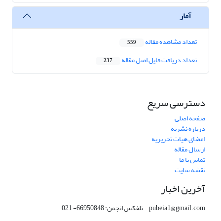
آمار
تعداد مشاهده مقاله
559
تعداد دریافت فایل اصل مقاله
237
دسترسی سریع
صفحه اصلی
درباره نشریه
اعضای هیات تحریریه
ارسال مقاله
تماس با ما
نقشه سایت
آخرین اخبار
pubeia1@gmail.com تلفکس انجمن: 66950848- 021