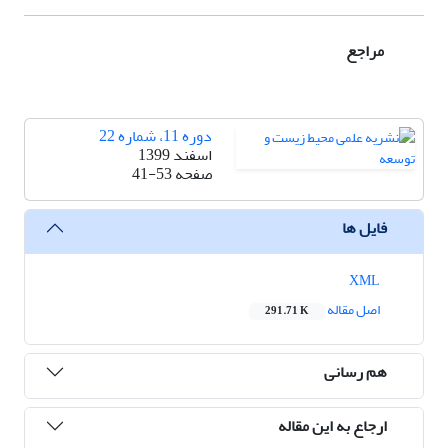
مراجع
دوره 11، شماره 22
اسفند 1399
صفحه
41-53
فایل ها
XML
اصل مقاله
291.71 K
هم رسانی
ارجاع به این مقاله