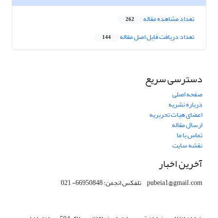
تعداد مشاهده مقاله
262
تعداد دریافت فایل اصل مقاله
144
دسترسی سریع
صفحه اصلی
درباره نشریه
اعضای هیات تحریریه
ارسال مقاله
تماس با ما
نقشه سایت
آخرین اخبار
pubeia1@gmail.com تلفکس انجمن: 66950848- 021