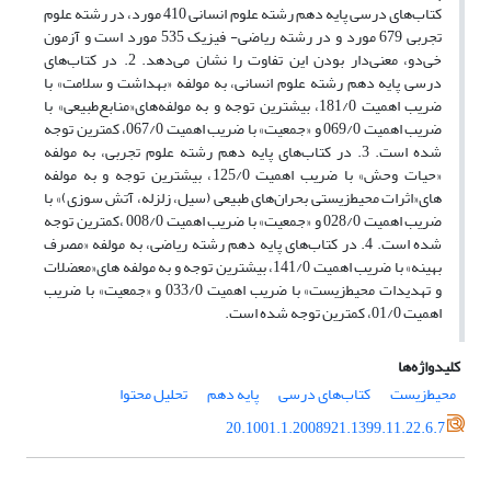
کتاب‌‌های درسی پایه دهم رشته علوم انسانی 410 مورد، در رشته علوم
تجربی 679 مورد و در رشته ریاضی- فیزیک 535 مورد است و آزمون
خی‌‌دو، معنی‌‌دار بودن این تفاوت را نشان می‌‌دهد. 2. در کتاب‌‌های
درسی پایه دهم رشته علوم انسانی، به مولفه «بهداشت و سلامت» با
ضریب اهمیت 181/0، بیشترین توجه و به مولفه‌‌‌های«منابع‌طبیعی» با
ضریب اهمیت 069/0 و «جمعیت» با ضریب اهمیت 067/0، کمترین توجه
شده است. 3. در کتاب‌‌های پایه دهم رشته علوم تجربی، به مولفه
«حیات وحش» با ضریب اهمیت 125/0، بیشترین توجه و به مولفه
‌‌های«اثرات محیط‌زیستی بحران‌‌های طبیعی (سیل، زلزله، آتش سوزی)» با
ضریب اهمیت 028/0 و «جمعیت» با ضریب اهمیت 008/0 ،کمترین توجه
شده است. 4. در کتاب‌‌های پایه دهم رشته ریاضی، به مولفه «مصرف
بهینه» با ضریب اهمیت 141/0، بیشترین توجه و به مولفه ‌‌های«معضلات
و تهدیدات محیط‌زیست» با ضریب اهمیت 033/0 و «جمعیت» با ضریب
اهمیت 01/0، کمترین توجه شده است.
کلیدواژه‌ها
محیط‌زیست
کتاب‌‌های درسی
پایه دهم
تحلیل محتوا
20.1001.1.2008921.1399.11.22.6.7