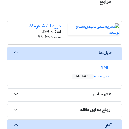
مراجع
دوره 11، شماره 22
اسفند 1399
صفحه
55-66
فایل ها
XML
اصل مقاله
685.64 K
هم رسانی
ارجاع به این مقاله
آمار