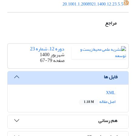
20.1001.1.2008921.1400.12.23.5.5
مراجع
دوره 12، شماره 23
شهریور 1400
صفحه
67-79
فایل ها
XML
اصل مقاله
1.18 M
هم رسانی