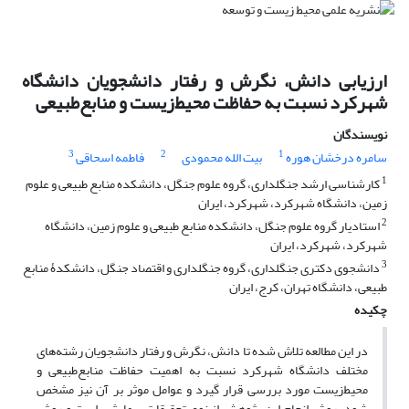
ارزیابی دانش، نگرش و رفتار دانشجویان دانشگاه
شهرکرد نسبت به حفاظت محیط‌زیست و منابع‌طبیعی
نویسندگان
3
2
1
سامره درخشان هوره
بیت الله محمودی
فاطمه اسحاقی
1
کارشناسی ارشد جنگلداری، گروه علوم جنگل، دانشکده منابع طبیعی و علوم
زمین، دانشگاه شهرکرد، شهرکرد، ایران
2
استادیار گروه علوم جنگل، دانشکده منابع طبیعی و علوم زمین، دانشگاه
شهرکرد، شهرکرد، ایران
3
دانشجوی دکتری جنگلداری، گروه جنگلداری و اقتصاد جنگل، دانشکدۀ منابع
طبیعی، دانشگاه تهران، کرج، ایران
چکیده
در این مطالعه تلاش شده تا دانش، نگرش و رفتار دانشجویان رشته‌های
مختلف دانشگاه شهرکرد نسبت به اهمیت حفاظت منابع‌طبیعی و
محیط‌زیست مورد بررسی قرار گیرد و عوامل موثر بر آن نیز مشخص
شود. روش انجام این پژوهش از نوع تحقیقات پیمایشی است و روش