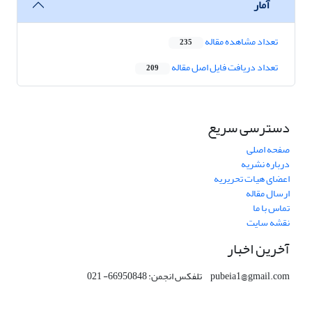
آمار
تعداد مشاهده مقاله
235
تعداد دریافت فایل اصل مقاله
209
دسترسی سریع
صفحه اصلی
درباره نشریه
اعضای هیات تحریریه
ارسال مقاله
تماس با ما
نقشه سایت
آخرین اخبار
pubeia1@gmail.com تلفکس انجمن: 66950848- 021