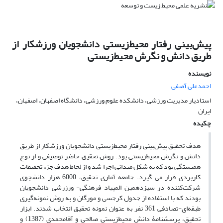
پیش‌‌بینی رفتار محیط‌زیستی دانشجویان ورزشکار از
طریق دانش و نگرش محیط‌زیستی
نویسنده
احمدعلی آصفی
استادیار مدیریت ورزشی، دانشکده علوم ورزشی، دانشگاه اصفهان، اصفهان،
ایران
چکیده
هدف تحقیق پیش‌‌بینی رفتار محیط‌زیستی دانشجویان ورزشکار از طریق
دانش و نگرش محیط‌زیستی بود. روش تحقیق حاضر توصیفی و از نوع
همبستگی بود که به شکل میدانی اجرا شد و از لحاظ هدف جزء تحقیقات
کاربردی قرار می گیرد. جامعه آماری تحقیق، 6000 هزار دانشجوی
شرکت‌‌کننده در سیزدهمین المپیاد فرهنگی- ورزرشی دانشجویان
بودند که با استفاده از جدول کرجسی و مورگان و به روش نمونه‌‌گیری
طبقه‌‌ای-تصادفی 361 نفر به عنوان نمونه تحقیق انتخاب شدند. ابزار
تحقیق، پرسشنامۀ دانش محیط‌زیستی صالحی و آقامحمدی (1387) و