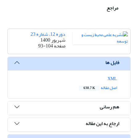
مراجع
دوره 12، شماره 23
شهریور 1400
صفحه
93-104
فایل ها
XML
اصل مقاله
638.7 K
هم رسانی
ارجاع به این مقاله