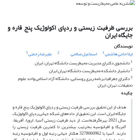
بررسی ظرفیت زیستی و ردپای اکولوژیک پنج قاره و
جایگاه ایران
نویسندگان
3
2
1
لیلا حاجی هاشمی
اسماعیل صالحی
علیرضا رحمتی
1
دانشجوی دکترای مدیریت محیط‌زیست دانشگاه تهران، ایران
2
دانشیار دانشکده محیط‌زیست دانشگاه تهران ایران
3
دکترای جغرافیا برنامه ریزی روستایی، دانشگاه آزاد اسلامی واحد علوم
تحقیقات، تهران، ایران
چکیده
هدف از این تحقیق بررسی ظرفیت زیستی و ردپای اکولوژیک پنج قاره و
جایگاه ایران است. این تحقیق از داده‌‌های شبکه جهانی ردپای اکولوژیک
سال 2021 بهره‌‌گرفته‌‌است. از دید ظرفیت زیستی آسیا، اروپا، آفریقا،
آمریکا و اقیانوسیه به‌‌ترتیب بیشترین تا کمترین ظرفیت زیستی را
دارند. آسیا با 3278060962 هکتار جهانی رتبه اول و اقیانوسیه رتبه
پنجم را داراست. ردپای اکولوژیک نشان می‌‌دهد آسیا، اروپا، آمریکا،