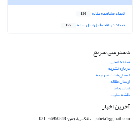
تعداد مشاهده مقاله
150
تعداد دریافت فایل اصل مقاله
155
دسترسی سریع
صفحه اصلی
درباره نشریه
اعضای هیات تحریریه
ارسال مقاله
تماس با ما
نقشه سایت
آخرین اخبار
pubeia1@gmail.com تلفکس انجمن: 66950848- 021