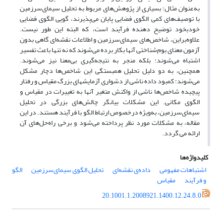
به‌‌عنوان مثال؛ بسیاری از پژوهش‌‌های مربوط به تحلیل سیمای‌‌سرزمین
با توصیف‌‌های کمی الگوی فضایی پایان می‌‌پذیرند، گویی الگوی فضایی
خودبخود توضیح دهنده فرآیند است، که البته این طور نیست.
علاوه‌‌براین، شاخص‌‌های سیمای‌‌سرزمین و اطلاعات نقشه‌‌ای گاهی بدون
آزمون معنای بوم‌‌شناختی آنها بکار برده می‌‌شوند که نه تنها باعث تفسیر
اشتباه می‌‌شوند؛ بلکه منجر به نتیجه‌‌گیری بی‌‌معنا نیز می‌‌شوند.
همچنین، به دو دلیل تحلیل همبستگی این شاخص‌‌ها دچار مشکل
می‌‌شوند: کمبود داده ناشی از دشواری آزمایشهای بزرگ مقیاس و رفتار
پیچیده شاخص‌‌ها ناشی از واکنش متغیر آنها به تغییرات در مقیاس و
الگوی مکانی. این مشکلات بیانگر چالش‌‌های بزرگی در تحلیل
سیمای‌‌سرزمین، به‌‌ویژه درخصوص ارتباط الگو با فرآیند هستند. در این
مقاله، به مشکلات مورد نظر پرداخته می‌‌شود و برخی راه‌‌حل‌‌های آن
ارائه می گردد.
کلیدواژه‌ها
اشتباهات مفهومی
داده‌‌ی نقشه‌‌ای
تحلیل الگوی سیمای‌‌سرزمین
الگو
و فرآیند
مقیاس
20.1001.1.2008921.1400.12.24.8.0