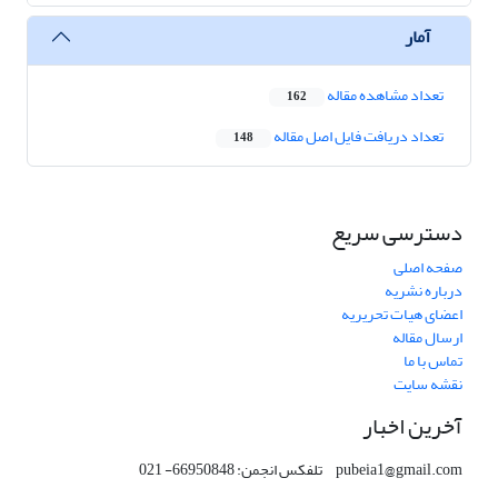
آمار
تعداد مشاهده مقاله
162
تعداد دریافت فایل اصل مقاله
148
دسترسی سریع
صفحه اصلی
درباره نشریه
اعضای هیات تحریریه
ارسال مقاله
تماس با ما
نقشه سایت
آخرین اخبار
pubeia1@gmail.com تلفکس انجمن: 66950848- 021