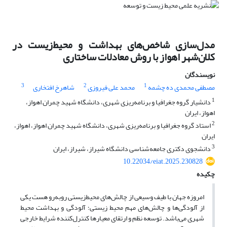
مدل‌سازی شاخص‌های بهداشت و محیط‌زیست در
کلان‌شهر اهواز با روش معادلات ساختاری
نویسندگان
3
2
1
مصطفی محمدی ده چشمه
محمد علی فیروزی
شاهرخ افتخاری
1
دانشیار گروه جغرافیا و برنامه‌ریزی شهری، دانشگاه شهید چمران اهواز،
اهواز، ایران
2
استاد گروه جغرافیا و برنامه‌ریزی شهری، دانشگاه شهید چمران اهواز، اهواز،
ایران
3
دانشجوی دکتری جامعه‌شناسی دانشگاه شیراز، شیراز، ایران
10.22034/eiat.2025.230828
چکیده
امروزه جهان با طیف وسیعی از چالش‌های ‌محیط‌زیستی روبه‌رو هست یکی
از آلودگی‌ها و چالش‌های مهم ‌محیط زیستی؛ آلودگی و بهداشت محیط
شهری می‌باشد. توسعه نظم و ارتقای معیارها کنترل‌کننده شرایط خارجی