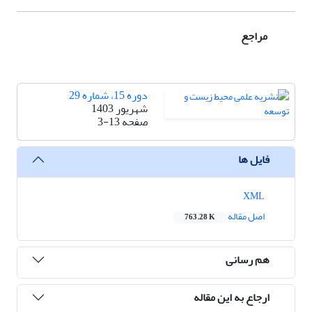
مراجع
دوره 15، شماره 29
شهریور 1403
صفحه
3-13
فایل ها
XML
اصل مقاله
763.28 K
هم رسانی
ارجاع به این مقاله