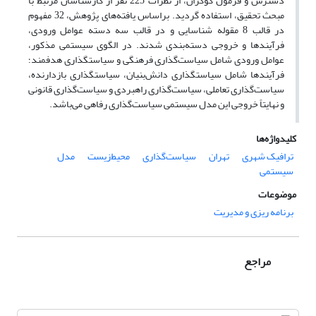
دسترس و فرمول کوکران، از نظرات 225 نفر از کارشناسان مرتبط با
مبحث تحقیق، استفاده گردید. براساس یافته‌های پژوهش، 32 مفهوم
در قالب‌ 8 مقوله‌ شناسایی‌ و‌ در قالب سه دسته عوامل ورودی،
فرآیندها و خروجی دسته‌بندی شدند. در الگوی سیستمی مذکور،
عوامل ورودی شامل سیاست‌گذاری فرهنگی و سیاستگذاری هدفمند؛
فرآیندها شامل سیاستگذاری دانش‌بنیان، سیاستگذاری بازدارنده،
سیاست‌گذاری تعاملی، سیاست‌گذاری راهبردی و سیاست‌گذاری قانونی
و نهایتاً خروجی این مدل سیستمی سیاست‌گذاری رفاهی می‌باشد.
کلیدواژه‌ها
ترافیک شهری
تهران
سیاست‌گذاری
محیط‌زیست
مدل
سیستمی
موضوعات
برنامه ریزی و مدیریت
مراجع