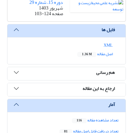
دوره 15، شماره 29
شهریور 1403
صفحه
103-124
فایل ها
XML
اصل مقاله
1.36 M
هم رسانی
ارجاع به این مقاله
آمار
تعداد مشاهده مقاله
116
تعداد دریافت فایل اصل مقاله
81