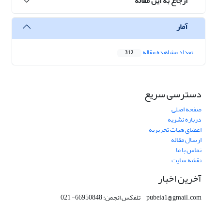
ارجاع به این مقاله
آمار
تعداد مشاهده مقاله
312
دسترسی سریع
صفحه اصلی
درباره نشریه
اعضای هیات تحریریه
ارسال مقاله
تماس با ما
نقشه سایت
آخرین اخبار
pubeia1@gmail.com تلفکس انجمن: 66950848- 021