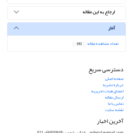
ارجاع به این مقاله
آمار
تعداد مشاهده مقاله
102
دسترسی سریع
صفحه اصلی
درباره نشریه
اعضای هیات تحریریه
ارسال مقاله
تماس با ما
نقشه سایت
آخرین اخبار
pubeia1@gmail.com تلفکس انجمن: 66950848- 021