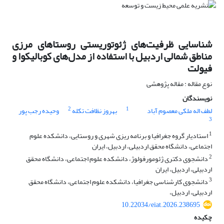
شناسایی ظرفیت‌های ژئوتوریستی روستاهای مرزی
مناطق شمالی اردبیل با استفاده از مدل‌های کوبالیکوا و
فیولت
نوع مقاله : مقاله پژوهشی
نویسندگان
2
1
لطف اله ملکی معصوم آباد
بهروز نظافت تکله
وحیده رجب پور
3
1
استادیار گروه جغرافیا و برنامه ریزی شهری و روستایی، دانشکده علوم
اجتماعی، دانشگاه محقق اردبیلی، اردبیل، ایران
2
دانشجوی دکتری ژئومورفولوژ، دانشکده علوم اجتماعی، دانشگاه محقق
اردبیلی، اردبیل، ایران
3
دانشجوی کارشناسی جغرافیا، دانشکده علوم اجتماعی، دانشگاه محقق
اردبیلی، اردبیل،
10.22034/eiat.2026.238695
چکیده