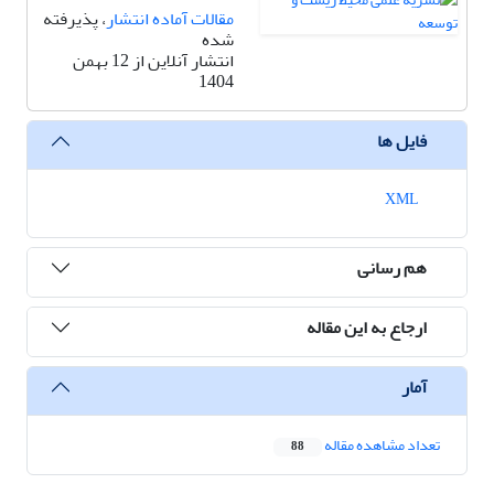
مقالات آماده انتشار
، پذیرفته
شده
انتشار آنلاین از 12 بهمن
1404
فایل ها
XML
هم رسانی
ارجاع به این مقاله
آمار
تعداد مشاهده مقاله
88