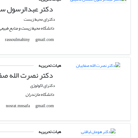
دکتر عبدالرسول سل
دکترای محیط زیست
دانشگاه محیط زیست و منابع طبیعی
gmail.com
rassoulmahiny
هیات تحریریه
دکتر نصرت الله صفا
دکترای اکولوژی
دانشگاه مازندران
gmail.com
nosrat.mnsafa
هیات تحریریه