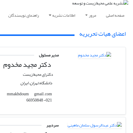
صفحه اصلی
مرور
اطلاعات نشریه
راهنمای نویسندگان
اعضای هیات تحریریه
مدیر مسئول
دکتر مجید مخدوم
دکترای محیط زیست
دانشگاه تهران، ایران
gmail.com
mmakhdoum
021- 66950848
سردبیر