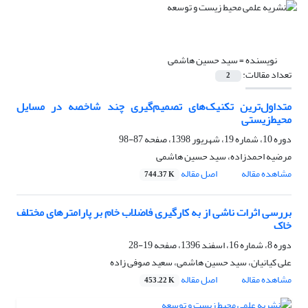
نویسنده =
سید حسین هاشمی
تعداد مقالات:
2
متداول‌ترین تکنیک‌های تصمیم‌گیری چند شاخصه در مسایل
محیط‌زیستی
دوره 10، شماره 19، شهریور 1398، صفحه
87-98
مرضیه احمدزاده، سید حسین هاشمی
مشاهده مقاله
اصل مقاله
744.37 K
بررسی اثرات ناشی از به کارگیری فاضلاب خام بر پارامترهای مختلف
خاک
دوره 8، شماره 16، اسفند 1396، صفحه
19-28
علی کیانیان، سید حسین هاشمی، سعید صوفی زاده
مشاهده مقاله
اصل مقاله
453.22 K