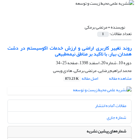
نویسنده =
مرتضی برمکی
تعداد مقالات:
1
روند تغییر کاربری اراضی و ارزش خدمات اکوسیستم در دشت
همدان– بهار، با تاکید بر مناطق نیمه‌طبیعی
دوره 10، شماره 20، اسفند 1398، صفحه
25-34
محمد ابراهیم رضایی، مرتضی برمکی، هادی ویسی
مشاهده مقاله
اصل مقاله
873.23 K
مقالات آماده انتشار
شماره جاری
شماره‌های پیشین نشریه