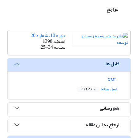
مراجع
دوره 10، شماره 20
اسفند 1398
صفحه
25-34
فایل ها
XML
اصل مقاله
873.23 K
هم رسانی
ارجاع به این مقاله