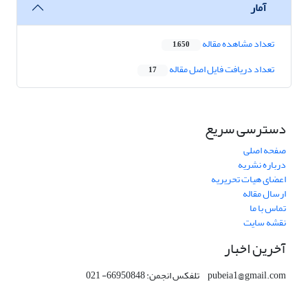
آمار
تعداد مشاهده مقاله
1,650
تعداد دریافت فایل اصل مقاله
17
دسترسی سریع
صفحه اصلی
درباره نشریه
اعضای هیات تحریریه
ارسال مقاله
تماس با ما
نقشه سایت
آخرین اخبار
pubeia1@gmail.com تلفکس انجمن: 66950848- 021