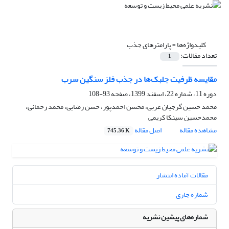
کلیدواژه‌ها =
پارامترهای جذب
تعداد مقالات:
1
مقایسه ظرفیت جلبک‌ها در جذب فلز سنگین سرب
دوره 11، شماره 22، اسفند 1399، صفحه
93-108
محمد حسین گرجیان عربی، محسن احمدپور، حسن رضایی، محمد رحمانی،
محمدحسین سینکا کریمی
مشاهده مقاله
اصل مقاله
745.36 K
مقالات آماده انتشار
شماره جاری
شماره‌های پیشین نشریه